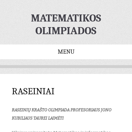
MATEMATIKOS
OLIMPIADOS
MENU
Skip
to
content
RASEINIAI
RASEINIŲ KRAŠTO OLIMPIADA PROFESORIAUS JONO
KUBILIAUS TAUREI LAIMĖTI