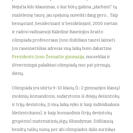
Nejučia kilo klausimas, o kur būtų galima „įdarbinti“ tą
mažėlesnę taurę, jau spėjusią nuveikti daug gero… Taip
bemąstant, besiderinant ir besidėliojant, 2000 metais
ir radosi vadinamoji Kalėdinė Raseinijos krašto
olimpiada profesoriaus Jono Kubiliaus taurei laimėti.
Jos raseinietiškas adresas visą laiką buvo dabartinė
Prezidento Jono Žemaičio gimnazija
, nuosekliai ir
ištvermingai palaikiusi olimpiadą nuo pat pirmųjų
dienų.
Olimpiada yra skirta 9–10 klasių (1–2 gimnazijos klasių)
mokinių komandoms, sudarytoms iš dviejų dešimtokų
ir trijų devintokų. Ji visą laiką vyko ir kaip individualusis
(dešimtokams), ir kaip komandinis (trijų devintokų
grupėms) matematinių jėgų išbandymas. Didžiausią
bendrą taškų sumą per abi olimpiados dalis surinkęs