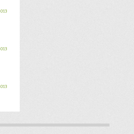
2013
2013
2013